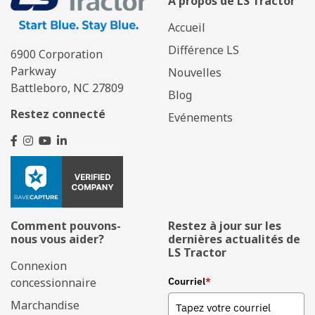
À propos de LS Tractor
Accueil
Différence LS
6900 Corporation
Parkway
Nouvelles
Battleboro, NC 27809
Blog
Restez connecté
Evénements
Comment pouvons-
Restez à jour sur les
nous vous aider?
dernières actualités de
LS Tractor
Connexion
concessionnaire
Courriel
*
Marchandise