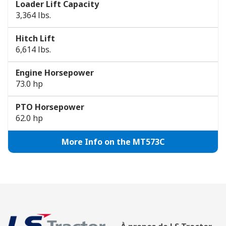
Loader Lift Capacity
3,364 lbs.
Hitch Lift
6,614 lbs.
Engine Horsepower
73.0 hp
PTO Horsepower
62.0 hp
More Info on the MT573C