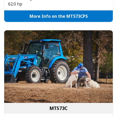
62.0 hp
More Info on the MT573CPS
MT573C