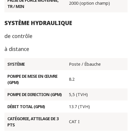
PRISE DE FORCE MOYENNE,
2000 (option champ)
TR / MIN
SYSTÈME HYDRAULIQUE
de contrôle
à distance
SYSTÈME
Poste / Ébauche
POMPE DE MISE EN ŒUVRE
8.2
(GPM)
POMPE DE DIRECTION (GPM)
5,5 (TVH)
DÉBIT TOTAL (GPM)
13.7 (TVH)
CATÉGORIE, ATTELAGE DE 3
CAT I
PTS