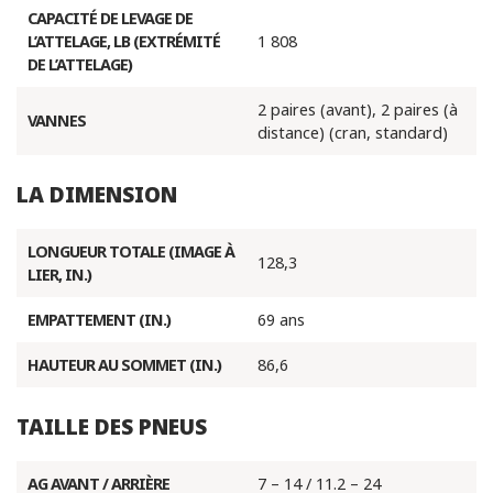
CAPACITÉ DE LEVAGE DE
L’ATTELAGE, LB (EXTRÉMITÉ
1 808
DE L’ATTELAGE)
2 paires (avant), 2 paires (à
VANNES
distance) (cran, standard)
LA DIMENSION
LONGUEUR TOTALE (IMAGE À
128,3
LIER, IN.)
EMPATTEMENT (IN.)
69 ans
HAUTEUR AU SOMMET (IN.)
86,6
TAILLE DES PNEUS
AG AVANT / ARRIÈRE
7 – 14 / 11.2 – 24