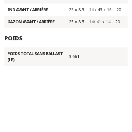
IND AVANT / ARRIÈRE
25 x 8,5 – 14 / 43 x 16 – 20
GAZON AVANT / ARRIÈRE
25 x 8,5 – 14/ 41 x 14 – 20
POIDS
POIDS TOTAL SANS BALLAST
3 661
(LB)