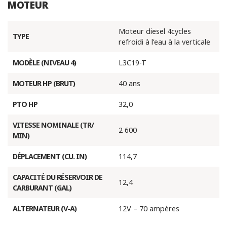
MOTEUR
Moteur diesel 4cycles
TYPE
refroidi à l’eau à la verticale
MODÈLE (NIVEAU 4)
L3C19-T
MOTEUR HP (BRUT)
40 ans
PTO HP
32,0
VITESSE NOMINALE (TR/
2 600
MIN)
DÉPLACEMENT (CU. IN)
114,7
CAPACITÉ DU RÉSERVOIR DE
12,4
CARBURANT (GAL)
ALTERNATEUR (V-A)
12V – 70 ampères