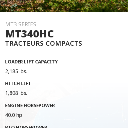
MT3 SERIES
MT340HC
TRACTEURS COMPACTS
LOADER LIFT CAPACITY
2,185 lbs.
HITCH LIFT
1,808 lbs.
ENGINE HORSEPOWER
40.0 hp
PTO HORSEPOWER